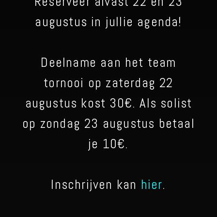
Reserveer alvast 22 en 23
augustus in jullie agenda!
Deelname aan het team
tornooi op zaterdag 22
augustus kost 30€. Als solist
op zondag 23 augustus betaal
je 10€.
Inschrijven kan
hier
.