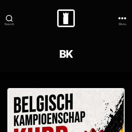
Search
Menu
BK