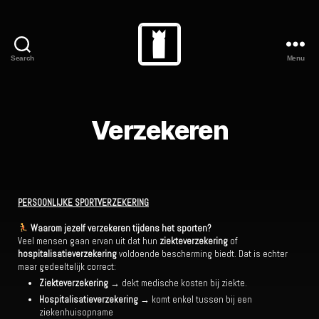
Search
Menu
Verzekeren
PERSOONLIJKE SPORTVERZEKERING
Waarom jezelf verzekeren tijdens het sporten?
Veel mensen gaan ervan uit dat hun
ziekteverzekering
of
hospitalisatieverzekering
voldoende bescherming biedt. Dat is echter
maar gedeeltelijk correct:
Ziekteverzekering
→ dekt medische kosten bij ziekte.
Hospitalisatieverzekering
→ komt enkel tussen bij een
ziekenhuisopname