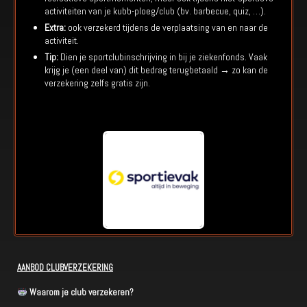
activiteiten van je kubb-ploeg/club (bv. barbecue, quiz, …).
Extra:
ook verzekerd tijdens de verplaatsing van en naar de
activiteit.
Tip:
Dien je sportclubinschrijving in bij je ziekenfonds. Vaak
krijg je (een deel van) dit bedrag terugbetaald → zo kan de
verzekering zelfs gratis zijn.
AANBOD
CLUBVERZEKERING
Waarom je club verzekeren?