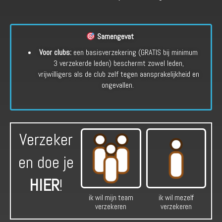
Samengevat
Voor clubs:
een basisverzekering (GRATIS bij minimum
3 verzekerde leden) beschermt zowel leden,
vrijwilligers als de club zelf tegen aansprakelijkheid en
ongevallen.
Verzeker
en doe je
HIER
!
ik wil mijn team
ik wil mezelf
verzekeren
verzekeren