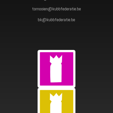
tornooien@kubbfederatie.be
bk@kubbfederatie.be